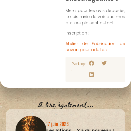
Merci pour les avis déposés,
je suis ravie de voir que mes
ateliers plaisent autant.
Inscription :
Atelier de Fabrication de
savon pour adultes
Partage
:
A lire également...
17 juin 2026
Les lotions … Y a du nouveau !